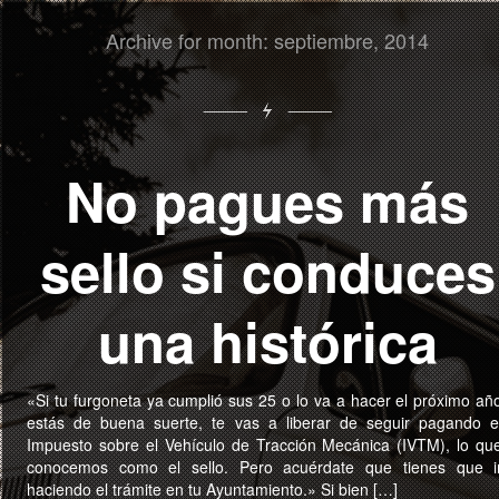
Archive for month: septiembre, 2014
No pagues más
sello si conduces
una histórica
«Si tu furgoneta ya cumplió sus 25 o lo va a hacer el próximo añ
estás de buena suerte, te vas a liberar de seguir pagando e
Impuesto sobre el Vehículo de Tracción Mecánica (IVTM), lo qu
conocemos como el sello. Pero acuérdate que tienes que i
haciendo el trámite en tu Ayuntamiento.» Si bien […]