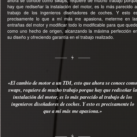
ahora se conoce como swaps, requiere de mucho trabajo porqu
hay que rediseñar la instalación del motor, es lo más parecido a
trabajo de los ingenieros diseñadores de coches. Y esto e
precisamente lo que a mí más me apasiona, meterme en la
entrañas del motor y modificar todo lo modificable para que qued
como uno hecho de origen, alcanzando la máxima perfección e
su diseño y ofreciendo garantía en el trabajo realizado.
«El cambio de motor a un TDI, esto que ahora se conoce com
swaps, requiere de mucho trabajo porque hay que rediseñar l
instalación del motor, es lo más parecido al trabajo de los
ingenieros diseñadores de coches. Y esto es precisamente lo
que a mí más me apasiona.»