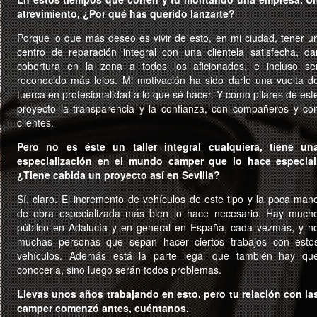
atrevimiento, ¿Por qué has querido lanzarte?
Porque lo que más deseo es vivir de esto, en mi ciudad, tener u
centro de reparación integral con una clientela satisfecha, da
cobertura en la zona a todos los aficionados, e incluso se
reconocido más lejos. Mi motivación ha sido darle una vuelta d
tuerca en profesionalidad a lo que sé hacer. Y como pilares de est
proyecto la transparencia y la confianza, con compañeros y co
clientes.
Pero no es éste un taller integral cualquiera, tiene un
especialización en el mundo camper que lo hace especial
¿Tiene cabida un proyecto así en Sevilla?
Sí, claro. El incremento de vehículos de este tipo y la poca man
de obra especializada más bien lo hace necesario. Hay much
público en Adalucía y en general en España, cada vezmás, y n
muchas personas que sepan hacer ciertos trabajos con esto
vehículos. Además está la parte legal que también hay qu
conocerla, sino luego serán todos problemas.
Llevas unos años trabajando en esto, pero tu relación con la
camper comenzó antes, cuéntanos.