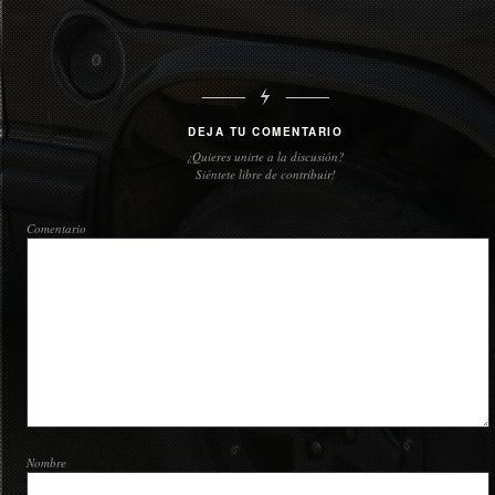
DEJA TU COMENTARIO
¿Quieres unirte a la discusión?
Siéntete libre de contribuir!
Comentario
Nombre