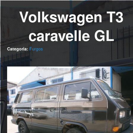
Volkswagen T3
caravelle GL
Categoria:
Furgos