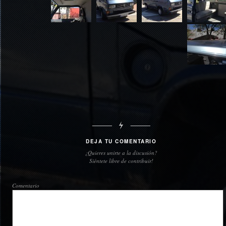
DEJA TU COMENTARIO
¿Quieres unirte a la discusión?
Siéntete libre de contribuir!
Comentario