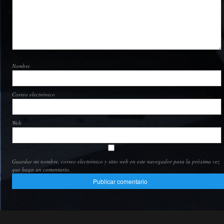
Nombre
Correo electrónico
Web
Guardar mi nombre, correo electrónico y sitio web en este navegador para la próxima vez
que haga un comentario.