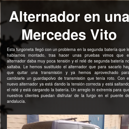
Alternador en un
Mercedes Vito
Esta furgoneta llegó con un problema en la segunda batería que l
habíamos montado, tras hacer unas pruebas vimos que e
alternador daba muy poca tensión y el relé de segunda batería n
saltaba. Le hemos sustituido el alternador que para sacarlo ha
que quitar una transmisión y ya hemos aprovechado par
cambiarle un guardapolvo de transmisión que tenía roto. Con e
nuevo alternador ya está dando la tensión correcta y está saltand
el relé y está cargando la batería. Un arreglo in extremis para qu
nuestros clientes puedan disfrutar de la furgo en el puente d
andalucía.