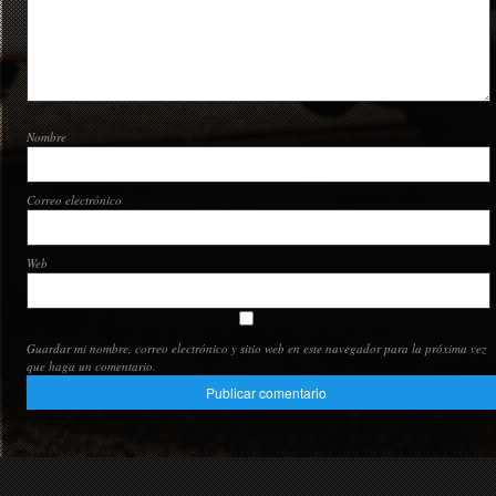
Nombre
Correo electrónico
Web
Guardar mi nombre, correo electrónico y sitio web en este navegador para la próxima vez
que haga un comentario.