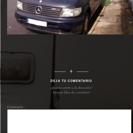
DEJA TU COMENTARIO
¿Quieres unirte a la discusión?
Siéntete libre de contribuir!
Comentario