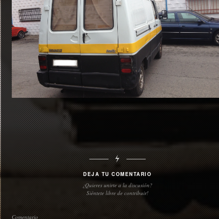
DEJA TU COMENTARIO
¿Quieres unirte a la discusión?
Siéntete libre de contribuir!
Comentario