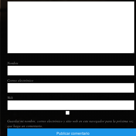
Nombre
Correo electrónico
Web
Guardar mi nombre, correo electrónico y sitio web en este navegador para la próxima vez
que haga un comentario.