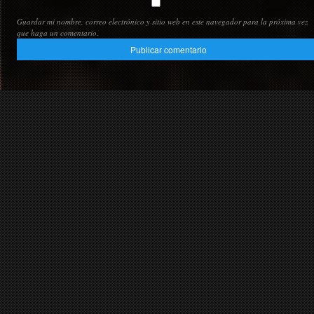
Guardar mi nombre, correo electrónico y sitio web en este navegador para la próxima vez
que haga un comentario.