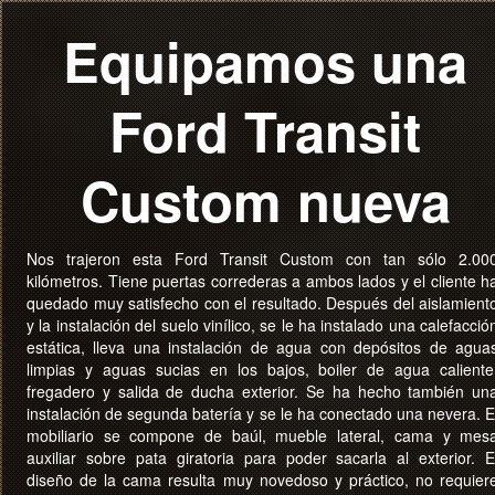
Equipamos una
Ford Transit
Custom nueva
Nos trajeron esta Ford Transit Custom con tan sólo 2.00
kilómetros. Tiene puertas correderas a ambos lados y el cliente h
quedado muy satisfecho con el resultado. Después del aislamient
y la instalación del suelo vinílico, se le ha instalado una calefacció
estática, lleva una instalación de agua con depósitos de agua
limpias y aguas sucias en los bajos, boiler de agua caliente
fregadero y salida de ducha exterior. Se ha hecho también un
instalación de segunda batería y se le ha conectado una nevera. E
mobiliario se compone de baúl, mueble lateral, cama y mes
auxiliar sobre pata giratoria para poder sacarla al exterior. E
diseño de la cama resulta muy novedoso y práctico, no requier