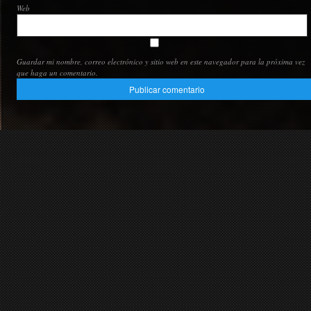
Web
Guardar mi nombre, correo electrónico y sitio web en este navegador para la próxima vez
que haga un comentario.