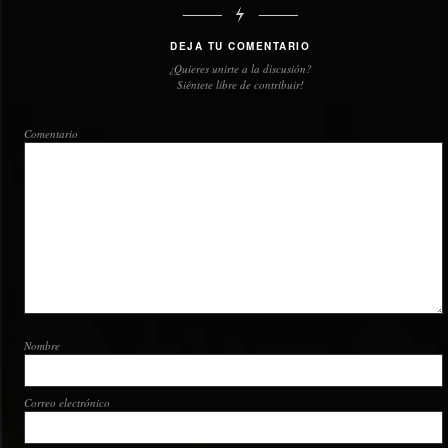
DEJA TU COMENTARIO
¿Quieres unirte a la discusión?
Siéntete libre de contribuir!
Comentario
Nombre
Correo electrónico