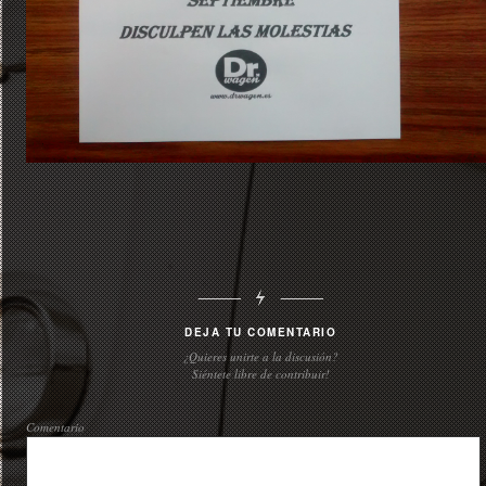
DEJA TU COMENTARIO
¿Quieres unirte a la discusión?
Siéntete libre de contribuir!
Comentario