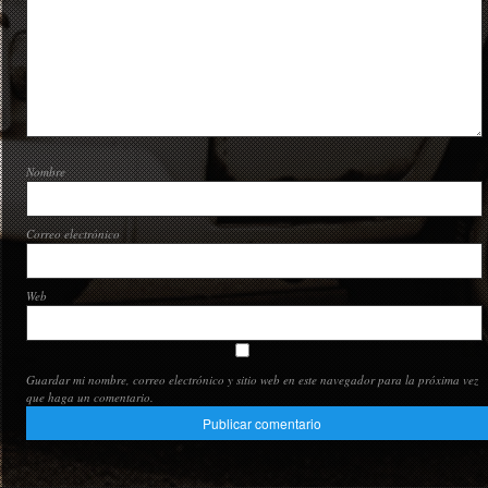
Nombre
Correo electrónico
Web
Guardar mi nombre, correo electrónico y sitio web en este navegador para la próxima vez
que haga un comentario.