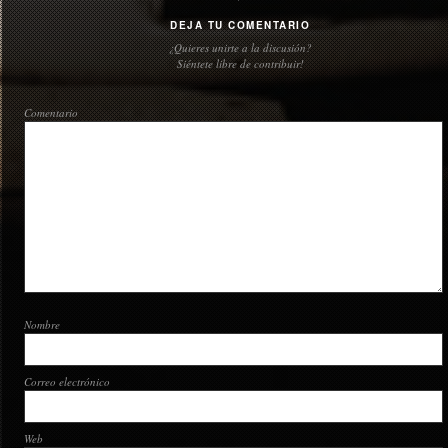
DEJA TU COMENTARIO
¿Quieres unirte a la discusión?
Siéntete libre de contribuir!
Comentario
Nombre
Correo electrónico
Web