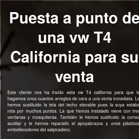
Puesta a punto d
una vw T4
California para su
venta
Este cliente nos ha traído esta vw T4 california para que l
hagamos unos cuantos arreglos de cara a una venta inmediata. L
hemos sustituido la tela del techo elevable pues la suya estab
rota por muchos puntos. La que hemos instalado viene con tre
ventanas y mosquiteras. También le hemos sustituido la corre
auxiliar y le hemos reparado el apoyabrazos y unos plástico
embellecedores del salpicadero.