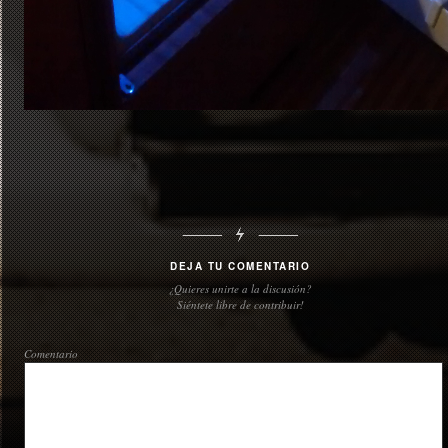
DEJA TU COMENTARIO
¿Quieres unirte a la discusión?
Siéntete libre de contribuir!
Comentario