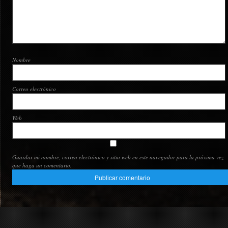
Nombre
Correo electrónico
Web
Guardar mi nombre, correo electrónico y sitio web en este navegador para la próxima vez
que haga un comentario.