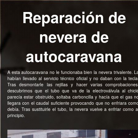
Reparación de
nevera de
autocaravana
A esta autocaravana no le funcionaba bien la nevera trivalente. L
habían llevado al servicio técnico oficial y no daban con la tecla
Tras desmontarle las rejillas y hacer varias comprobaciones
descubrimos que el tubo que va de la electroválvula al chicl
parecía estar obstruido, soltaba carboncilla y hacía que el gas n
llegara con el caudal suficiente provocando que no enfriara com
debía. Tras sustituirle el tubo, la nevera vuelve a enfriar como a
principio.