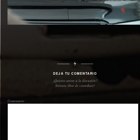
DEJA TU COMENTARIO
¿Quieres unirte a la discusión?
Siéntete libre de contribuir!
Comentario