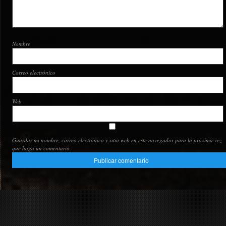
Nombre
Correo electrónico
Web
Guardar mi nombre, correo electrónico y sitio web en este navegador para la próxima vez
que haga un comentario.