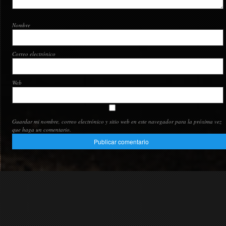
Nombre
Correo electrónico
Web
Guardar mi nombre, correo electrónico y sitio web en este navegador para la próxima vez
que haga un comentario.