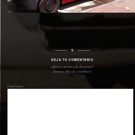
DEJA TU COMENTARIO
¿Quieres unirte a la discusión?
Siéntete libre de contribuir!
Comentario